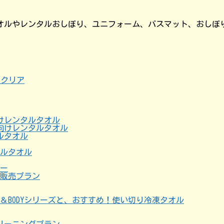
オルやレンタルおしぼり、ユニフォーム、バスマット、おしぼ
けレンタルタオル
向けレンタルタオル
ルタオル
タルタオル
ー
る販売プラン
ND＆BODYシリーズと、おすすめ！使い切り冷凍タオル