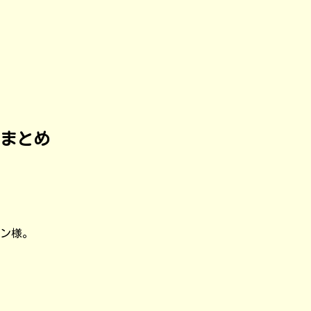
まとめ
ロン様。