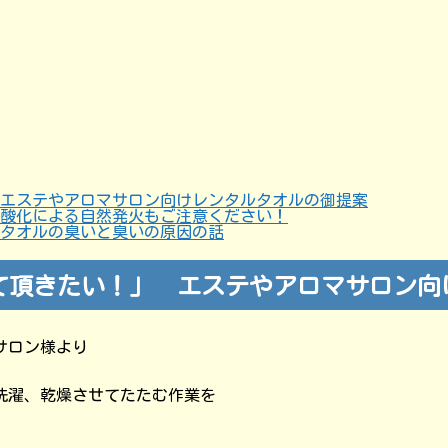
エステやアロマサロン向けレンタルタオルの御提案
酸化による自然発火もご注意ください！
タオルの臭いと臭いの原因の話
て頂きたい！」 エステやアロマサロン向
サロン様より
洗濯、乾燥させてたたむ作業を