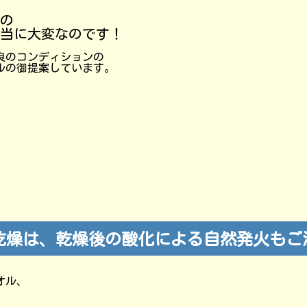
の
当に大変なのです！
良のコンディションの
ルの御提案しています。
乾燥は、乾燥後の酸化による自然発火もご
オル、