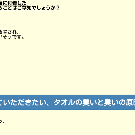
類に付着した
ることはご存知でしょうか？
放置され、
いそうです。
ていただきたい、タオルの臭いと臭いの原
ら、