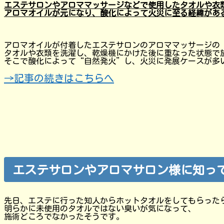
エステサロンやアロママッサージなどで使用したタオルや衣
アロマオイルが元になり、酸化によって火災に至る経緯があ
アロマオイルが付着したエステサロンのアロママッサージの
タオルや衣類を洗濯し、乾燥機にかけた後に重なった状態で
そこで酸化によって“自然発火”し、火災に発展ケースが多
→記事の続きはこちらへ
エステサロンやアロマサロン様に知っ
先日、エステに行った知人からホットタオルをしてもらった
明らかに未使用のタオルではない臭いが気になって、
施術どころでなかったそうです。