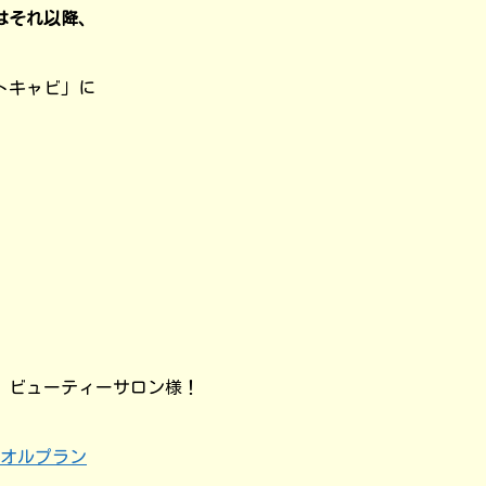
はそれ以降、
トキャビ」に
、ビューティーサロン様！
オルプラン