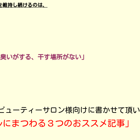
を維持し続けるのは、
臭いがする、干す場所がない」
ビューティーサロン様向けに
書かせて頂い
ルにまつわる３つのおススメ記事」