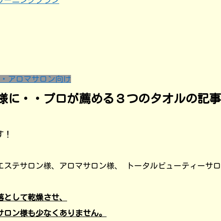
リーニングプラン
・アロマサロン向け
様に・・プロが薦める３つのタオルの記事
す！
エステサロン様、アロマサロン様、 トータルビューティーサ
落として乾燥させ、
サロン様も少なくありません。