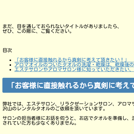
まだ、目を通しておられないタイトルがありましたら、
ぜひ、この際に、ご覧ください。
目次
「お客様に直接触れるから真剣に考えて頂きたい！」 
アロマオイルのついたタオルの洗濯・乾燥は、乾燥後の
エステサロンやアロマサロン様に知っていただきたい、
「お客様に直接触れるから真剣に考え
弊社では、エステサロン、リラクゼーションサロン、アロマ
沢山のレンタルタオルのご依頼を頂いています。
サロンの担当者様にお話を伺うと、お店でタオルを準備し、
されていた方も少なくありません。