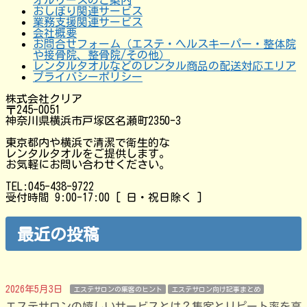
オルリースのご案内
おしぼり関連サービス
業務支援関連サービス
会社概要
お問合せフォーム（エステ・ヘルスキーパー・整体院
や接骨院、整骨院/その他）
レンタルタオルなどのレンタル商品の配送対応エリア
プライバシーポリシー
株式会社クリア
〒245-0051
神奈川県横浜市戸塚区名瀬町2350-3
東京都内や横浜で清潔で衛生的な
レンタルタオルをご提供します。
お気軽にお問い合わせください。
TEL:045-438-9722
受付時間 9:00-17:00 [ 日・祝日除く ]
最近の投稿
2026年5月3日
エステサロンの集客のヒント
エステサロン向け記事まとめ
エステサロンの嬉しいサービスとは？集客とリピート率を高