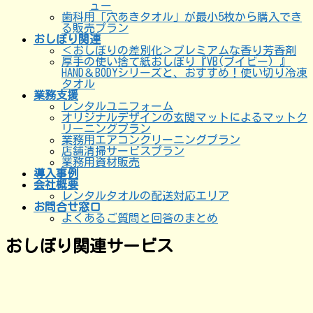
ュー
歯科用「穴あきタオル」が最小5枚から購入でき
る販売プラン
おしぼり関連
＜おしぼりの差別化＞プレミアムな香り芳香剤
厚手の使い捨て紙おしぼり『VB(ブイビー) 』
HAND＆BODYシリーズと、おすすめ！使い切り冷凍
タオル
業務支援
レンタルユニフォーム
オリジナルデザインの玄関マットによるマットク
リーニングプラン
業務用エアコンクリーニングプラン
店舗清掃サービスプラン
業務用資材販売
導入事例
会社概要
レンタルタオルの配送対応エリア
お問合せ窓口
よくあるご質問と回答のまとめ
おしぼり関連サービス