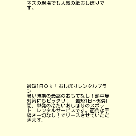
ネスの現場でも人気の紙おしぼりで
す。
最短1日Ｏｋ！おしぼりレンタルプラ
ン
暑い時期の最高のおもてなし！熱中症
対策にもピッタリ！ 最短1日～短期
間、単発の冷たいおしぼりのスポッ
ト レンタルサービスです。面倒な手
続き一切なし！でリースさせていただ
きます。