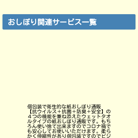
おしぼり関連サービス一覧
個包装で衛生的な紙おしぼり通販
【抗ウイルス＋抗菌＋防臭＋安全】の
４つの機能を兼ね添えたウェットタオ
ルタイプの紙おしぼり通販です。もち
ろん使い捨て出来ますのでコロナ禍で
も安心してお使いいただけます。柔ら
かく伸縮性があり個包装ですのでビジ