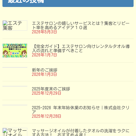
リ
ー
エステサロンの嬉しいサービスとは？集客とリピー
ト率を高めるアイデア１０選
2026年5月3日
【完全ガイド】エステサロン向けレンタルタオル導
入の流れと準備すべきこと
2026年1月7日
新年のご挨拶
2026年1月3日
2025年度末のご挨拶
2025年12月29日
2025-2026 年末年始休業のお知らせ｜株式会社クリ
ア
2025年12月28日
マッサージオイルが付着したタオルの洗濯をラクに
する方法！ おすすめ４選！