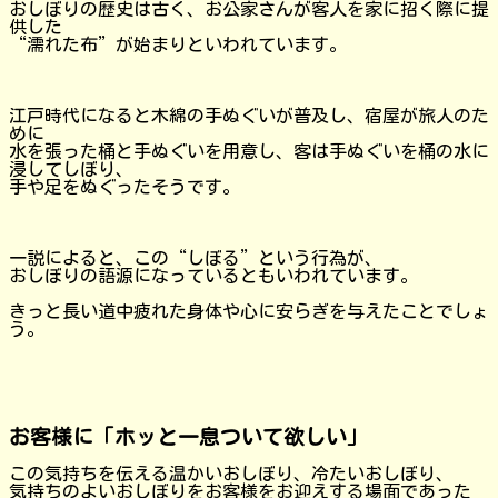
おしぼりの歴史は古く、お公家さんが客人を家に招く際に提
供した
“濡れた布”が始まりといわれています。
江戸時代になると木綿の手ぬぐいが普及し、宿屋が旅人のた
めに
水を張った桶と手ぬぐいを用意し、客は手ぬぐいを桶の水に
浸してしぼり、
手や足をぬぐったそうです。
一説によると、この“しぼる”という行為が、
おしぼりの語源になっているともいわれています。
きっと長い道中疲れた身体や心に安らぎを与えたことでしょ
う。
お客様に「ホッと一息ついて欲しい」
この気持ちを伝える温かいおしぼり、冷たいおしぼり、
気持ちのよいおしぼりをお客様をお迎えする場面であった