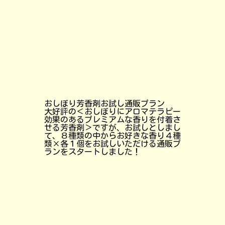
おしぼり芳香剤お試し通販プラン
大好評の＜おしぼりにアロマテラピー
効果のあるプレミアムな香りを付着さ
せる芳香剤＞ですが、お試しとしまし
て、８種類の中からお好きな香り４種
類×各１個をお試しいただける通販プ
ランをスタートしました！