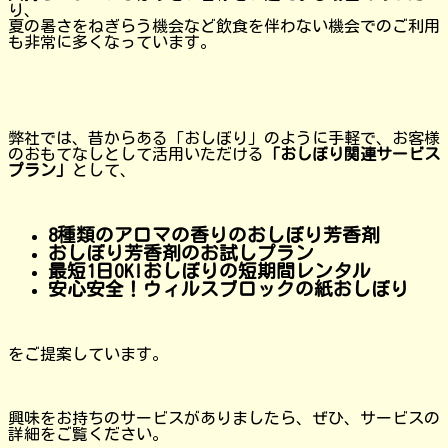
り、
夏の暑さをねぎらう機会など飲食を伴わない機会でのご利用
も非常に多くなっています。
弊社では、昔からある「おしぼり」のように手軽で、お客様
のおもてなしとして活用いただける
「おしぼり関連サービス
プラン」
として、
8種類のアロマの香りのおしぼり芳香剤
おしぼり芳香剤のお試しプラン
最短1日OK!おしぼりの短期間レンタル
安心安全！ウィルスブロックの紙おしぼり
をご提案しています。
興味をお持ちのサービスがありましたら、ぜひ、サービスの
詳細をご覧ください。