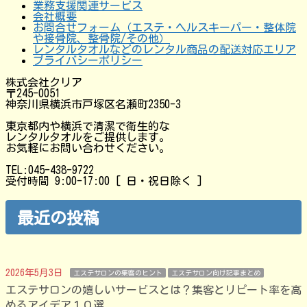
業務支援関連サービス
会社概要
お問合せフォーム（エステ・ヘルスキーパー・整体院
や接骨院、整骨院/その他）
レンタルタオルなどのレンタル商品の配送対応エリア
プライバシーポリシー
株式会社クリア
〒245-0051
神奈川県横浜市戸塚区名瀬町2350-3
東京都内や横浜で清潔で衛生的な
レンタルタオルをご提供します。
お気軽にお問い合わせください。
TEL:045-438-9722
受付時間 9:00-17:00 [ 日・祝日除く ]
最近の投稿
2026年5月3日
エステサロンの集客のヒント
エステサロン向け記事まとめ
エステサロンの嬉しいサービスとは？集客とリピート率を高
めるアイデア１０選