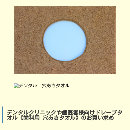
デンタルクリニックや歯医者様向けドレープタ
オル《歯科用 穴あきタオル》のお買い求め