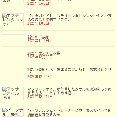
2026年5月3日
【完全ガイド】エステサロン向けレンタルタオル導
入の流れと準備すべきこと
2026年1月7日
新年のご挨拶
2026年1月3日
2025年度末のご挨拶
2025年12月29日
2025-2026 年末年始休業のお知らせ｜株式会社クリ
ア
2025年12月28日
マッサージオイルが付着したタオルの洗濯をラクに
する方法！ おすすめ４選！
2025年12月12日
パーソナルジム・トレーナー必見！集客サイトで新
規会員を増やす方法