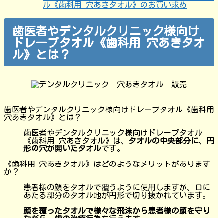
ル《歯科用 穴あきタオル》のお買い求め
歯医者やデンタルクリニック様向け
ドレープタオル《歯科用 穴あきタオ
ル》とは？
歯医者やデンタルクリニック様向けドレープタオル《歯科用
穴あきタオル》とは？
歯医者やデンタルクリニック様向けドレープタオル
《歯科用 穴あきタオル》は、
タオルの中央部分に、円
形の穴が開いたタオル
です。
《歯科用 穴あきタオル》はどのようなメリットがあります
か？
患者様の顔をタオルで覆うように使用しますが、口に
あたる部分のタオル地が円形で切り抜かれています。
顔を覆ったタオルで様々な飛沫から患者様の顔を守り