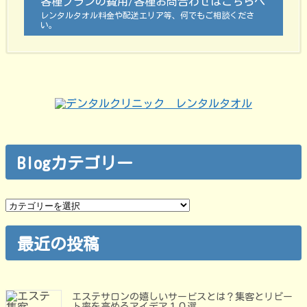
各種プランの費用/各種お問合わせはこちらへ
レンタルタオル料金や配送エリア等、何でもご相談くださ
い。
Blogカテゴリー
Blog
カ
テ
ゴ
最近の投稿
リ
ー
エステサロンの嬉しいサービスとは？集客とリピー
ト率を高めるアイデア１０選