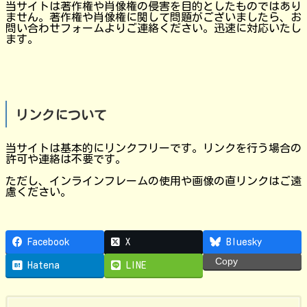
当サイトは著作権や肖像権の侵害を目的としたものではあり
ません。著作権や肖像権に関して問題がございましたら、お
問い合わせフォームよりご連絡ください。迅速に対応いたし
ます。
リンクについて
当サイトは基本的にリンクフリーです。リンクを行う場合の
許可や連絡は不要です。
ただし、インラインフレームの使用や画像の直リンクはご遠
慮ください。
Facebook
X
Bluesky
Copy
Hatena
LINE