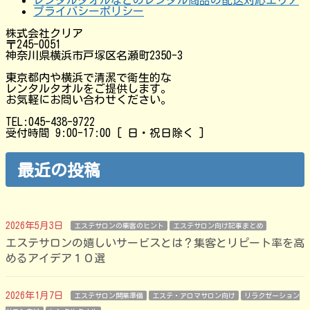
プライバシーポリシー
株式会社クリア
〒245-0051
神奈川県横浜市戸塚区名瀬町2350-3
東京都内や横浜で清潔で衛生的な
レンタルタオルをご提供します。
お気軽にお問い合わせください。
TEL:045-438-9722
受付時間 9:00-17:00 [ 日・祝日除く ]
最近の投稿
2026年5月3日
エステサロンの集客のヒント
エステサロン向け記事まとめ
エステサロンの嬉しいサービスとは？集客とリピート率を高
めるアイデア１０選
2026年1月7日
エステサロン開業準備
エステ・アロマサロン向け
リラクゼーション