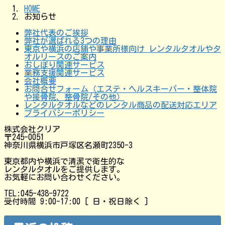
HOME
お知らせ
弊社代表のご挨拶
弊社が選ばれる3つの理由
東京や横浜の店舗や事業所様向け レンタルタオルやタ
オルリースのご案内
おしぼり関連サービス
業務支援関連サービス
会社概要
お問合せフォーム（エステ・ヘルスキーパー・整体院
や接骨院、整骨院/その他）
レンタルタオルなどのレンタル商品の配送対応エリア
プライバシーポリシー
株式会社クリア
〒245-0051
神奈川県横浜市戸塚区名瀬町2350-3
東京都内や横浜で清潔で衛生的な
レンタルタオルをご提供します。
お気軽にお問い合わせください。
TEL:045-438-9722
受付時間 9:00-17:00 [ 日・祝日除く ]