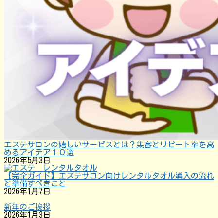
エステサロンの嬉しいサービスとは？集客とリピート率を高
めるアイデア１０選
2026年5月3日
【完全ガイド】エステサロン向けレンタルタオル導入の流れ
と準備すべきこと
2026年1月7日
新年のご挨拶
2026年1月3日