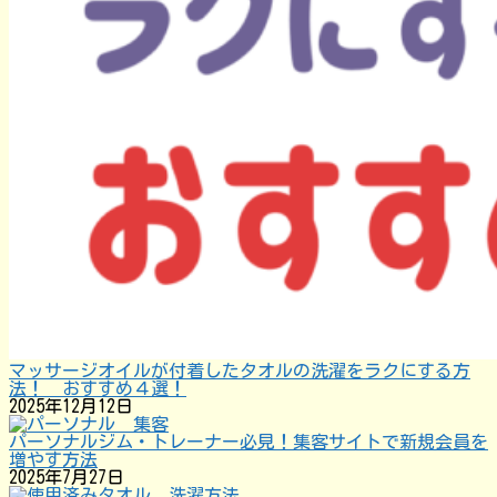
マッサージオイルが付着したタオルの洗濯をラクにする方
法！ おすすめ４選！
2025年12月12日
パーソナルジム・トレーナー必見！集客サイトで新規会員を
増やす方法
2025年7月27日