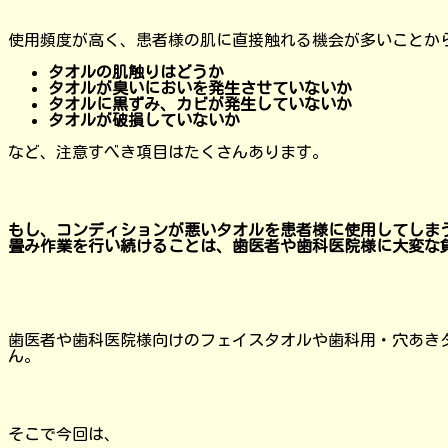
使用頻度が高く、患者様の肌に直接触れる機会が多いことか
タオルの肌触りはどうか
タオルが臭いにおいを発生させていないか
タオルに黒ずみ、カビが発生していないか
タオルが破損していないか
など、注意すべき項目はたくさんあります。
もし、コンディションが悪いタオルを患者様に使用してしま
畳み作業を行い続けることは、歯医者や歯科医院様に大変な
歯医者や歯科医院様向けのフェイスタオルや歯科用・穴あき
ん。
そこで今回は、