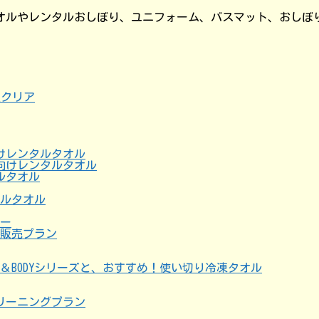
オルやレンタルおしぼり、ユニフォーム、バスマット、おしぼ
けレンタルタオル
向けレンタルタオル
ルタオル
タルタオル
ー
る販売プラン
ND＆BODYシリーズと、おすすめ！使い切り冷凍タオル
リーニングプラン