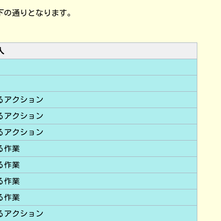
下の通りとなります。
人
るアクション
るアクション
るアクション
る作業
る作業
る作業
る作業
るアクション