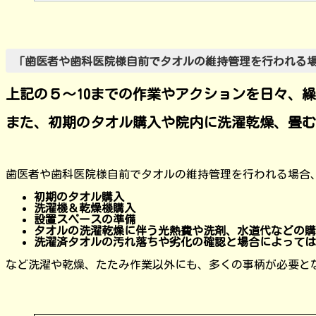
「歯医者や歯科医院様自前でタオルの維持管理を行われる
上記の５～10までの作業やアクションを日々、
また、初期のタオル購入や院内に洗濯乾燥、畳む
歯医者や歯科医院様自前でタオルの維持管理を行われる場合
初期のタオル購入
洗濯機＆乾燥機購入
設置スペースの準備
タオルの洗濯乾燥に伴う光熱費や洗剤、水道代などの購
洗濯済タオルの汚れ落ちや劣化の確認と場合によっては
など洗濯や乾燥、たたみ作業以外にも、多くの事柄が必要と