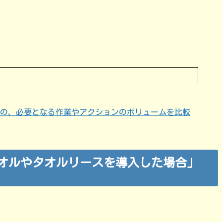
の、必要となる作業やアクションのボリュームを比較
オルやタオルリースを導入した場合」