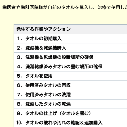
歯医者や歯科医院様が自前のタオルを購入し、治療で使用し
発生する作業やアクション
１．タオルの初期購入
２．洗濯機＆乾燥機購入
３．洗濯機＆乾燥機の設置場所の確保
４．洗濯乾燥済みタオルの畳む場所の確保
５．タオルを使用
６．使用済みタオルの回収
７．使用済みタオルの洗濯
８．洗濯したタオルの乾燥
９．タオルの仕上げ（タオルを畳む）
10．タオルの破れや汚れの確認＆追加購入