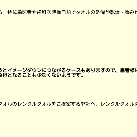
ら、特に歯医者や歯科医院様自前でタオルの洗濯や乾燥・畳み
うとイメージダウンにつながるケースもありますので、患者様
負担となることも少なくないようです。
タオルのレンタルタオルをご提案する弊社へ、レンタルタオル