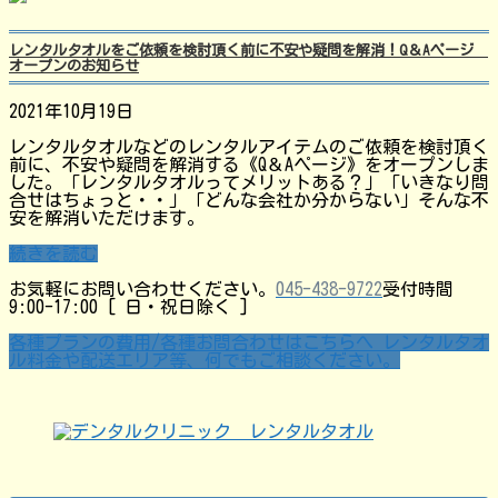
レンタルタオルをご依頼を検討頂く前に不安や疑問を解消！Q＆Aページ
オープンのお知らせ
2021年10月19日
レンタルタオルなどのレンタルアイテムのご依頼を検討頂く
前に、不安や疑問を解消する《Q＆Aページ》をオープンしま
した。「レンタルタオルってメリットある？」「いきなり問
合せはちょっと・・」「どんな会社か分からない」そんな不
安を解消いただけます。
続きを読む
お気軽にお問い合わせください。
045-438-9722
受付時間
9:00-17:00 [ 日・祝日除く ]
各種プランの費用/各種お問合わせはこちらへ
レンタルタオ
ル料金や配送エリア等、何でもご相談ください。