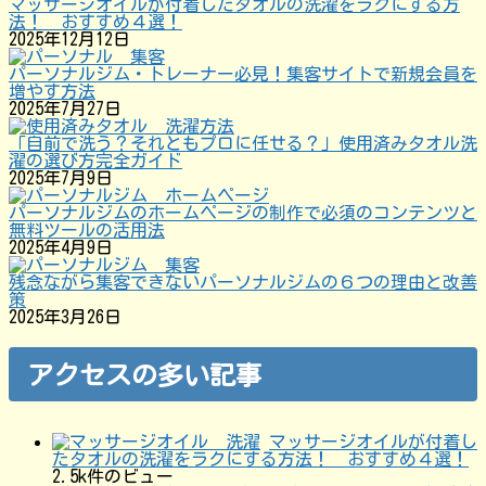
マッサージオイルが付着したタオルの洗濯をラクにする方
法！ おすすめ４選！
2025年12月12日
パーソナルジム・トレーナー必見！集客サイトで新規会員を
増やす方法
2025年7月27日
「自前で洗う？それともプロに任せる？」使用済みタオル洗
濯の選び方完全ガイド
2025年7月9日
パーソナルジムのホームページの制作で必須のコンテンツと
無料ツールの活用法
2025年4月9日
残念ながら集客できないパーソナルジムの６つの理由と改善
策
2025年3月26日
アクセスの多い記事
マッサージオイルが付着し
たタオルの洗濯をラクにする方法！ おすすめ４選！
2.5k件のビュー