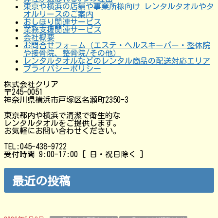
東京や横浜の店舗や事業所様向け レンタルタオルやタ
オルリースのご案内
おしぼり関連サービス
業務支援関連サービス
会社概要
お問合せフォーム（エステ・ヘルスキーパー・整体院
や接骨院、整骨院/その他）
レンタルタオルなどのレンタル商品の配送対応エリア
プライバシーポリシー
株式会社クリア
〒245-0051
神奈川県横浜市戸塚区名瀬町2350-3
東京都内や横浜で清潔で衛生的な
レンタルタオルをご提供します。
お気軽にお問い合わせください。
TEL:045-438-9722
受付時間 9:00-17:00 [ 日・祝日除く ]
最近の投稿