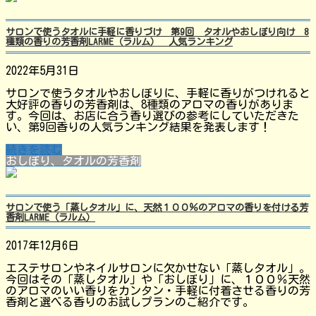
サロンで使うタオルに手軽に香りづけ 第9回 タオルやおしぼり向け 8
種類の香りの芳香剤LARME（ラルム） 人気ランキング
2022年5月31日
サロンで使うタオルやおしぼりに、手軽に香りがつけれると
大好評の香りの芳香剤は、8種類のアロマの香りがありま
す。今回は、お店に合う香り選びの参考にしていただきた
い、第9回香りの人気ランキング結果を発表します！
続きを読む
おしぼり、タオルの芳香剤
サロンで使う「蒸しタオル」に、天然１００％のアロマの香りを付ける芳
香剤LARME（ラルム）
2017年12月6日
エステサロンやネイルサロンに欠かせない「蒸しタオル」。
今回はその「蒸しタオル」や「おしぼり」に、１００％天然
のアロマのいい香りをカンタン・手軽に付着させる香りの芳
香剤と選べる香りのお試しプランのご紹介です。