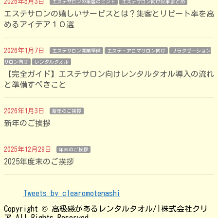
2026年5月3日
エステサロンの集客のヒント
エステサロン向け記事まとめ
エステサロンの嬉しいサービスとは？集客とリピート率を高
めるアイデア１０選
2026年1月7日
エステサロン開業準備
エステ・アロマサロン向け
リラクゼーション
サロン向け
レンタルタオル
【完全ガイド】エステサロン向けレンタルタオル導入の流れ
と準備すべきこと
2026年1月3日
新年のご挨拶
新年のご挨拶
2025年12月29日
年末のご挨拶
2025年度末のご挨拶
Tweets by clearomotenashi
Copyright © 高級感があるレンタルタオル/|株式会社クリ
ア All Rights Reserved.