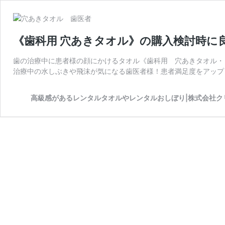
《歯科用 穴あきタオル》の購入検討時に
歯の治療中に患者様の顔にかけるタオル《歯科用 穴あきタオル・
治療中の水しぶきや飛沫が気になる歯医者様！患者満足度をアップ
高級感があるレンタルタオルやレンタルおしぼり|株式会社ク